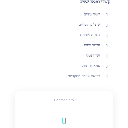
קישורי רפואת שיניים
יישור שיניים
שתלים דנטליים
כתרים לשיניים
הרמת סינוס
גשר דנטלי
סמארט דנטל
רפואת שיניים מתקדמת
Contact Info