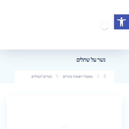
פתח סרגל נגישות
גשר על שתלים
מאמרי רפואת שינייים
גשרים דנטליים