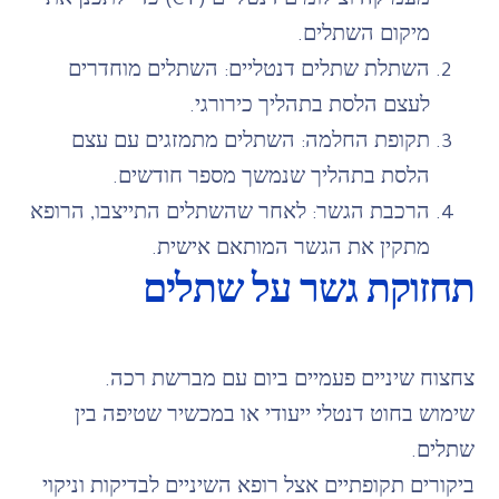
מעמיקה וצילומים דנטליים (CT) כדי לתכנן את
מיקום השתלים.
השתלת שתלים דנטליים: השתלים מוחדרים
לעצם הלסת בתהליך כירורגי.
תקופת החלמה: השתלים מתמזגים עם עצם
הלסת בתהליך שנמשך מספר חודשים.
הרכבת הגשר: לאחר שהשתלים התייצבו, הרופא
מתקין את הגשר המותאם אישית.
תחזוקת גשר על שתלים
צחצוח שיניים פעמיים ביום עם מברשת רכה.
שימוש בחוט דנטלי ייעודי או במכשיר שטיפה בין
שתלים.
ביקורים תקופתיים אצל רופא השיניים לבדיקות וניקוי