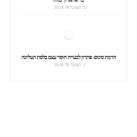
בריא וארוך טווח
דצמבר 14, 2024
הרמת סינוס: פתרון לבעיית חוסר עצם בלסת העליונה
דצמבר 14, 2024