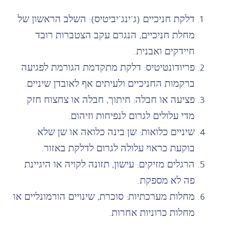
דלקת חניכיים (ג'ינג'יביטיס): השלב הראשון של
מחלת חניכיים, הנגרם עקב הצטברות רובד
חיידקים ואבנית.
פריודונטיטיס: דלקת מתקדמת הגורמת לפגיעה
ברקמות החניכיים ולעיתים אף לאובדן שיניים.
פציעה או חבלה: חיתוך, חבלה או צחצוח חזק
מדי עלולים לגרום לנפיחות וזיהום.
שיניים כלואות: שן בינה כלואה או שן שלא
בוקעת כראוי עלולה לגרום לדלקת באזור.
הרגלים מזיקים: עישון, תזונה לקויה או היגיינת
פה לא מספקת.
מחלות מערכתיות: סוכרת, שינויים הורמונליים או
מחלות כרוניות אחרות.