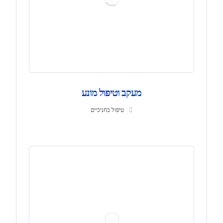
מעקב וטיפול מונע
טיפול בחניכיים