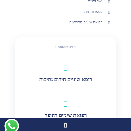
גשר דנטלי
סמארט דנטל
רפואת שיניים מתקדמת
Contact Info
רופא שיניים חירום נתיבות
רפואת שיניים דחופה