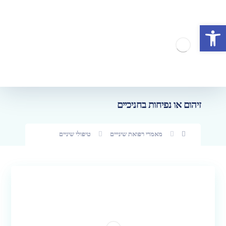
פתח סרגל נגישות
זיהום או נפיחות בחניכיים
מאמרי רפואת שינייים
טיפולי שיניים