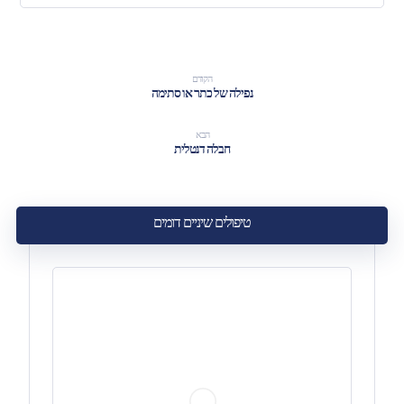
הקודם
נפילה של כתר או סתימה
הבא
חבלה דנטלית
טיפולים שיניים דומים