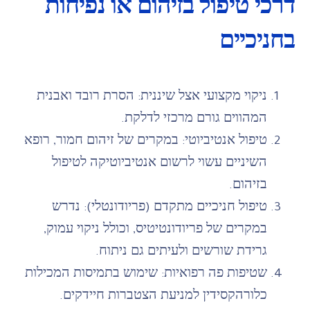
דרכי טיפול בזיהום או נפיחות
בחניכיים
ניקוי מקצועי אצל שיננית: הסרת רובד ואבנית
המהווים גורם מרכזי לדלקת.
טיפול אנטיביוטי: במקרים של זיהום חמור, רופא
השיניים עשוי לרשום אנטיביוטיקה לטיפול
בזיהום.
טיפול חניכיים מתקדם (פריודונטלי): נדרש
במקרים של פריודונטיטיס, וכולל ניקוי עמוק,
גרידת שורשים ולעיתים גם ניתוח.
שטיפות פה רפואיות: שימוש בתמיסות המכילות
כלורהקסידין למניעת הצטברות חיידקים.