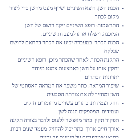
תהליך הכנת הכתר
הכנת השן: רופא השיניים ישייף מעט מהשן כדי ליצור
מקום לכתר.
התרשמות: רופא השיניים ייקח רושם של השן
המוכנה, וישלח אותו למעבדת שיניים.
הכנת הכתר: במעבדה יכינו את הכתר בהתאם לרושם
שנלקח.
התקנת הכתר: לאחר שהכתר מוכן, רופא השיניים
יתקין אותו על השן באמצעות צמנט מיוחד.
יתרונות הכתרים
שיפור המראה: כתר משפר את המראה האסתטי של
השן ומחזיר לה את צורתה הטבעית.
חוזק ועמידות: כתרים עשויים מחומרים חזקים
ועמידים, המספקים הגנה לשן.
תפקוד תקין: כתר מאפשר ללעוס ולדבר בצורה תקינה.
אורך חיים ארוך: כתר יכול להחזיק מעמד שנים רבות,