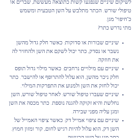
לשיקום שיניים שנפגעו קשות כתוצאה מעששת, שברים או
טיפולי שורש. הכתר מתלבש על השן הטבעית ומשמש
כ"חיפוי" מגן.
מתי נדרש כתר?
שיניים שבורות או סדוקות: כאשר חלק גדול מהשן
נשבר או נסדק, כתר יכול לשקם את השן ולהחזיר לה
את חוזקה.
שיניים עם מילויים נרחבים: כאשר מילוי גדול תופס
חלק ניכר מהשן, הוא עלול להתרופף או להישבר. כתר
יכול לחזק את השן ולמנוע את התפרקות המילוי.
שיניים שעברו טיפול שורש: לאחר טיפול שורש, השן
נחלשת והיא זקוקה להגנה נוספת. כתר מכסה את השן
ומגן עליה מפני שבירה.
שיניים עם ציפוי אמייל דק: כאשר ציפוי האמייל של
השן דק, הוא עלול להיות רגיש לחום, קור ומזון חמוץ.