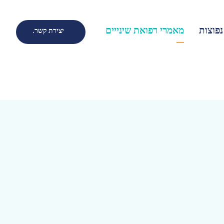
פוצות
מאמרי רפואת שינייים
יצירת קשר.