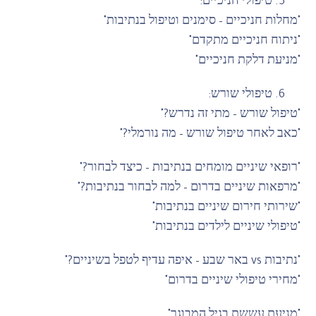
טיפולי חניכיים:
"מחלות חניכיים – סימנים וטיפול בנתיבות"
"ניתוח חניכיים מתקדם"
"מניעת דלקת חניכיים"
טיפולי שורש:
"טיפול שורש – מתי זה נדרש?"
"כאב לאחר טיפול שורש – מה נורמלי?"
"רופאי שיניים מומחים בנתיבות – כיצד לבחור?"
"מרפאות שיניים בדרום – למה לבחור בנתיבות?"
"שירותי חירום שיניים בנתיבות"
"טיפולי שיניים לילדים בנתיבות"
"נתיבות vs באר שבע – איפה עדיף לטפל בשיניים?"
"מחירי טיפולי שיניים בדרום"
"מניעת עששת בגיל המבוגר"