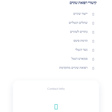
קישורי רפואת שיניים
יישור שיניים
שתלים דנטליים
כתרים לשיניים
הרמת סינוס
גשר דנטלי
סמארט דנטל
רפואת שיניים מתקדמת
Contact Info