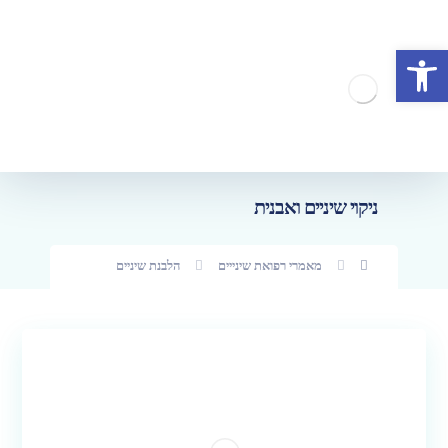
פתח סרגל נגישות
ניקוי שיניים ואבנית
מאמרי רפואת שינייים
הלבנת שיניים