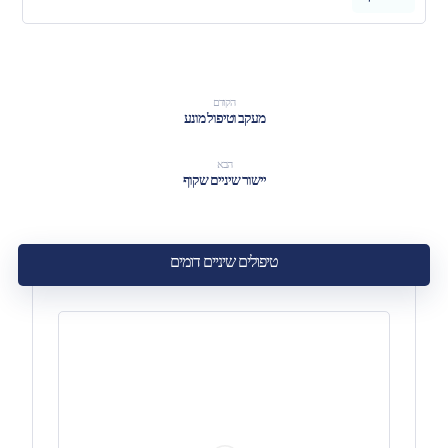
הקודם
מעקב וטיפול מונע
הבא
יישור שיניים שקוף
טיפולים שיניים דומים