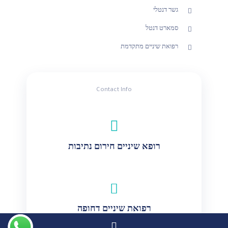
גשר דנטלי
סמארט דנטל
רפואת שיניים מתקדמת
Contact Info
רופא שיניים חירום נתיבות
רפואת שיניים דחופה