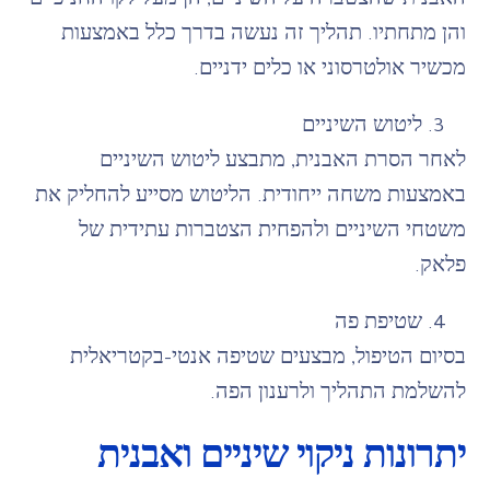
האבנית שהצטברה על השיניים, הן מעל לקו החניכיים
והן מתחתיו. תהליך זה נעשה בדרך כלל באמצעות
מכשיר אולטרסוני או כלים ידניים.
ליטוש השיניים
לאחר הסרת האבנית, מתבצע ליטוש השיניים
באמצעות משחה ייחודית. הליטוש מסייע להחליק את
משטחי השיניים ולהפחית הצטברות עתידית של
פלאק.
שטיפת פה
בסיום הטיפול, מבצעים שטיפה אנטי-בקטריאלית
להשלמת התהליך ולרענון הפה.
יתרונות ניקוי שיניים ואבנית