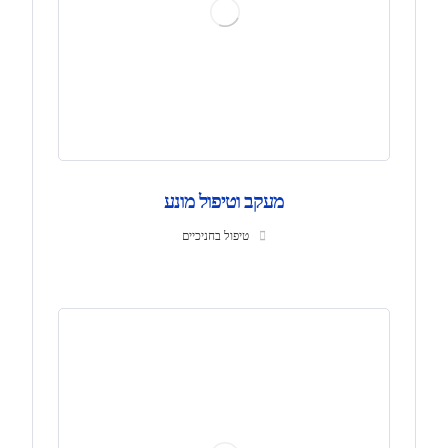
מעקב וטיפול מונע
טיפול בחניכיים