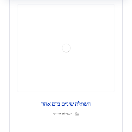
השתלת שיניים ביום אחד
השתלת שיניים