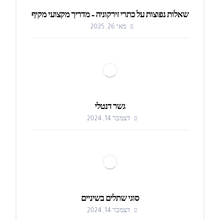
שאלות נפוצות על כתרי זירקוניה – מדריך מקצועי מקיף
מאי 26, 2025
גשר דנטלי
דצמבר 14, 2024
סוגי שתלים בשיניים
דצמבר 14, 2024