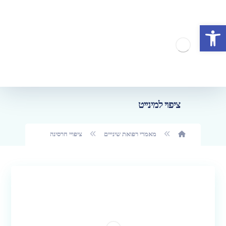
פתח סרגל נגישות
ציפוי למינייט
מאמרי רפואת שינייים
ציפויי חרסינה