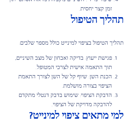
שיפור מיידי: השיניים מקבלות מראה אסתטי תוך
זמן קצר יחסית.
תהליך הטיפול
תהליך הטיפול בציפוי למינייט כולל מספר שלבים:
פגישת ייעוץ: בדיקה ואבחון של מצב השיניים,
תוך התאמה אישית לצרכי המטופל.
הכנת השן: שיוף קל של השן לצורך התאמת
הציפוי בצורה מושלמת.
הדבקת הציפוי: שימוש בדבק דנטלי מתקדם
להדבקה מדויקת של הציפוי.
למי מתאים ציפוי למינייט?