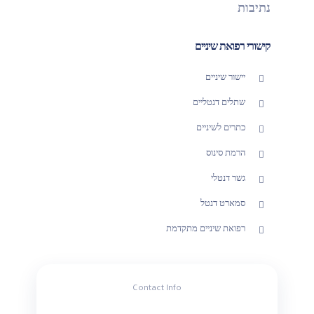
נתיבות
קישורי רפואת שיניים
יישור שיניים
שתלים דנטליים
כתרים לשיניים
הרמת סינוס
גשר דנטלי
סמארט דנטל
רפואת שיניים מתקדמת
Contact Info