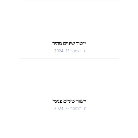
יישור שיניים מהיר
דצמבר 25, 2024
יישור שיניים פנימי
דצמבר 25, 2024