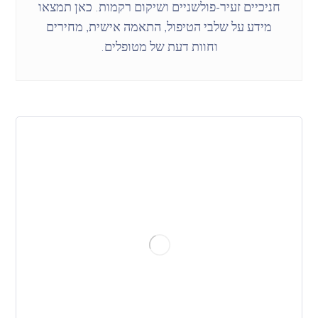
חניכיים זעיר-פולשניים ושיקום רקמות. כאן תמצאו
מידע על שלבי הטיפול, התאמה אישית, מחירים
וחוות דעת של מטופלים.