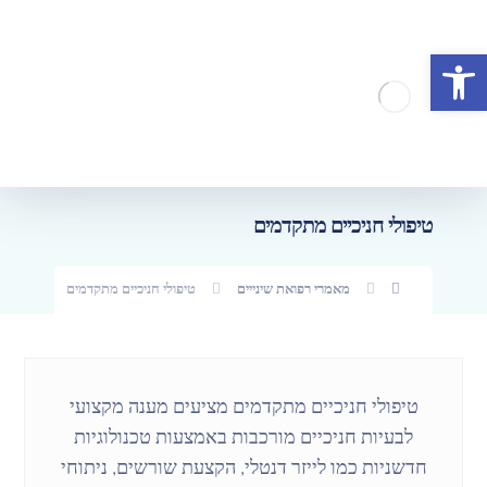
פתח סרגל נגישות
טיפולי חניכיים מתקדמים
מאמרי רפואת שינייים
טיפולי חניכיים מתקדמים
טיפולי חניכיים מתקדמים מציעים מענה מקצועי
לבעיות חניכיים מורכבות באמצעות טכנולוגיות
חדשניות כמו לייזר דנטלי, הקצעת שורשים, ניתוחי