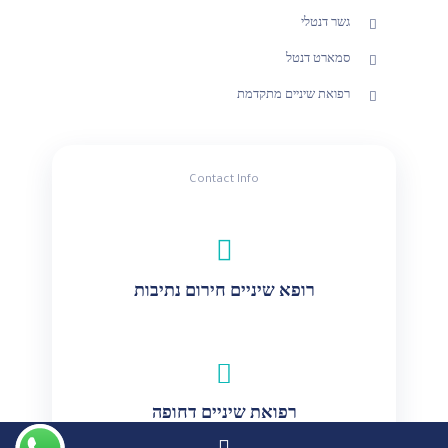
גשר דנטלי
סמארט דנטל
רפואת שיניים מתקדמת
Contact Info
רופא שיניים חירום נתיבות
רפואת שיניים דחופה