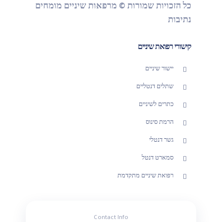
כל הזכויות שמורות © מרפאות שיניים מומחים
נתיבות
קישורי רפואת שיניים
יישור שיניים
שתלים דנטליים
כתרים לשיניים
הרמת סינוס
גשר דנטלי
סמארט דנטל
רפואת שיניים מתקדמת
Contact Info