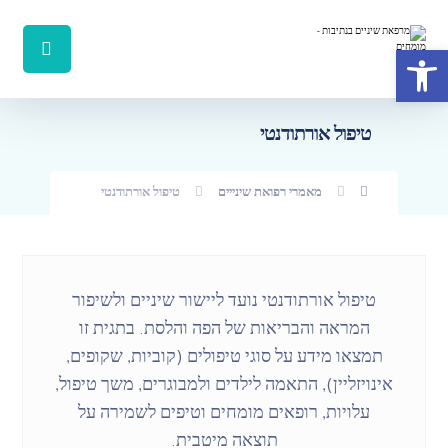
פתח סרגל נגישות
טיפול אורתודנטי
מאמרי רפואת שינייים
טיפול אורתודנטי
טיפול אורתודנטי נועד ליישור שיניים ולשיפור
המראה והבריאות של הפה והלסת. בתגית זו
תמצאו מידע על סוגי טיפולים (קוביות, שקופים,
אינויזליין), התאמה לילדים ולמבוגרים, משך טיפול,
עלויות, רופאים מומחים וטיפים לשמירה על
תוצאה מיטבית.