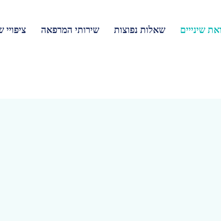
את שינייים
שאלות נפוצות
שירותי המרפאה
ציפויי ש