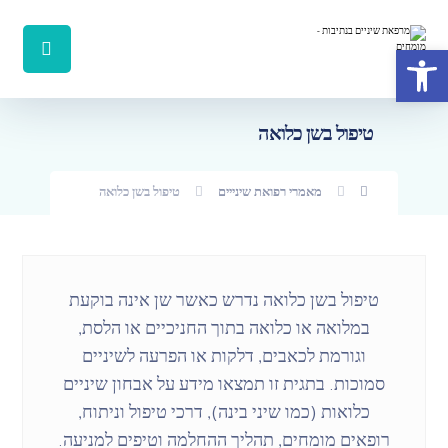
פתח סרגל נגישות
טיפול בשן כלואה
מאמרי רפואת שינייים
טיפול בשן כלואה
טיפול בשן כלואה נדרש כאשר שן אינה בוקעת
במלואה או כלואה בתוך החניכיים או הלסת,
וגורמת לכאבים, דלקות או הפרעה לשיניים
סמוכות. בתגית זו תמצאו מידע על אבחון שיניים
כלואות (כמו שיני בינה), דרכי טיפול וניתוח,
רופאים מומחים, תהליך ההחלמה וטיפים למניעה.