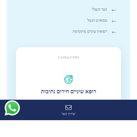
גשר דנטלי
סמארט דנטל
רפואת שיניים מתקדמת
Contact Info
רופא שיניים חירום נתיבות
יצירת קשר
רפואת שיניים דחופה