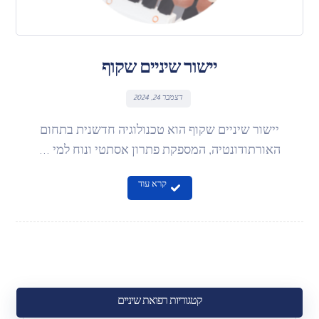
יישור שיניים שקוף
דצמבר 24, 2024
יישור שיניים שקוף הוא טכנולוגיה חדשנית בתחום
האורתודונטיה, המספקת פתרון אסתטי ונוח למי ...
קרא עוד
קטגוריות רפואת שיניים