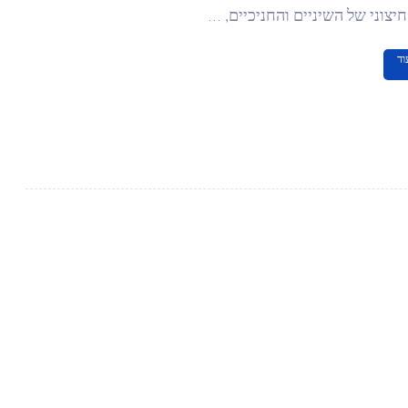
צוני של השיניים והחניכיים, ...
וד