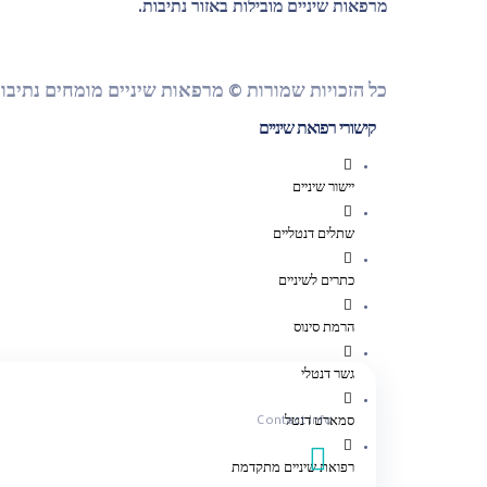
מרפאות שיניים מובילות באזור נתיבות.
כל הזכויות שמורות © מרפאות שיניים מומחים נתיבו
קישורי רפואת שיניים
יישור שיניים
שתלים דנטליים
כתרים לשיניים
הרמת סינוס
גשר דנטלי
Contact Info
סמארט דנטל
רפואת שיניים מתקדמת