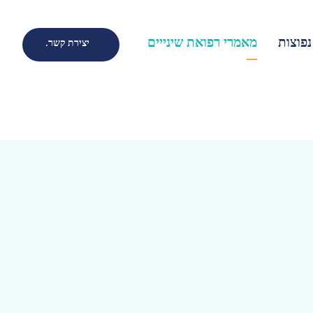
פוצות
מאמרי רפואת שינייים
יצירת קשר.