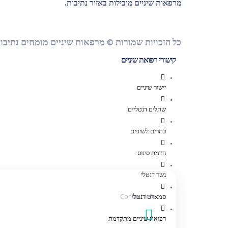
מרפאות שיניים מובילות באזור נתיבות.
כל הזכויות שמורות © מרפאות שיניים מומחים נתיבו
קישורי רפואת שיניים
יישור שיניים
שתלים דנטליים
כתרים לשיניים
הרמת סינוס
גשר דנטלי
Contact Info
סמארט דנטל
רפואת שיניים מתקדמת