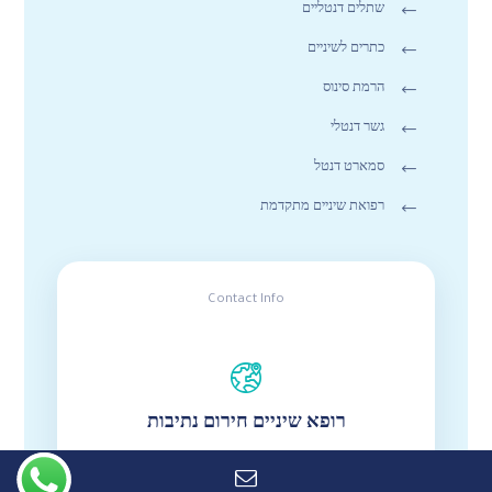
שתלים דנטליים
כתרים לשיניים
הרמת סינוס
גשר דנטלי
סמארט דנטל
רפואת שיניים מתקדמת
Contact Info
רופא שיניים חירום נתיבות