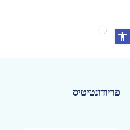
פתח סרגל נגישות
פריודונטיטיס