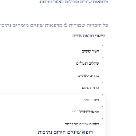
מרפאות שיניים מובילות באזור נתיבות.
כל הזכויות שמורות © מרפאות שיניים מומחים נתיבו
קישורי רפואת שיניים
יישור שיניים
שתלים דנטליים
כתרים לשיניים
הרמת סינוס
גשר דנטלי
Contact Info
סמארט דנטל
רפואת שיניים מתקדמת
רופא שיניים חירום נתיבות