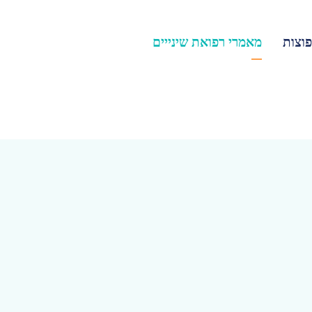
וצות
מאמרי רפואת שינייים