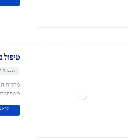
טיפול ב
דצמבר 19, 2024
מחלות חני
משפיעות ע
קרא ע