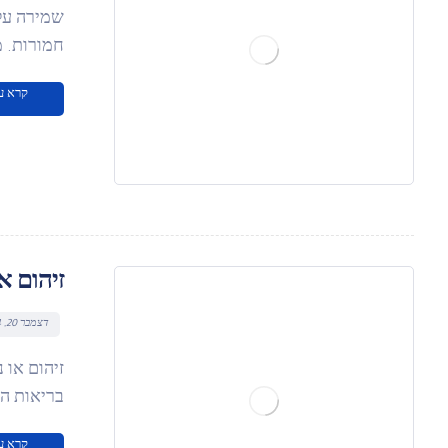
שמירה על 
חמורות. מ
קרא ע
זיהום א
דצמבר 20, 2024
זיהום או 
בריאות הפ
קרא ע