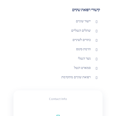
קישורי רפואת שיניים
יישור שיניים
שתלים דנטליים
כתרים לשיניים
הרמת סינוס
גשר דנטלי
סמארט דנטל
רפואת שיניים מתקדמת
Contact Info