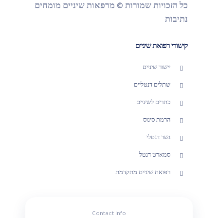
כל הזכויות שמורות © מרפאות שיניים מומחים
נתיבות
קישורי רפואת שיניים
יישור שיניים
שתלים דנטליים
כתרים לשיניים
הרמת סינוס
גשר דנטלי
סמארט דנטל
רפואת שיניים מתקדמת
Contact Info