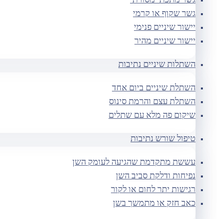
גשר מתכתי מסורתי
גשר שקוף או קרמי
יישור שיניים פנימי
יישור שיניים מהיר
השתלות שיניים נתיבות
השתלת שיניים ביום אחד
השתלת עצם והרמת סינוס
שיקום פה מלא עם שתלים
טיפול שורש נתיבות
עששת מתקדמת שהגיעה לעומק השן
נפיחות ודלקת סביב השן
רגישות יתר לחום או לקור
כאב חזק או מתמשך בשן