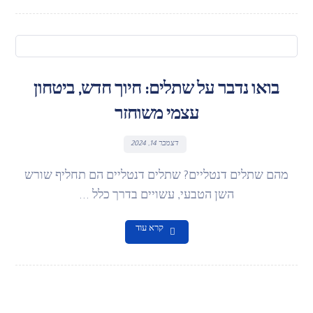
בואו נדבר על שתלים: חיוך חדש, ביטחון
עצמי משוחזר
דצמבר 14, 2024
מהם שתלים דנטליים? שתלים דנטליים הם תחליף שורש
השן הטבעי, עשויים בדרך כלל ...
קרא עוד