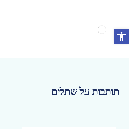
פתח סרגל נגישות
תותבות על שתלים