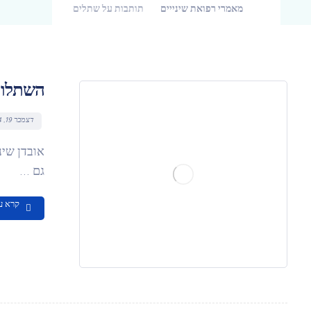
מאמרי רפואת שינייים
תותבות על שתלים
השתלות 
דצמבר 19, 2024
אובדן שינ
גם ...
קרא ע