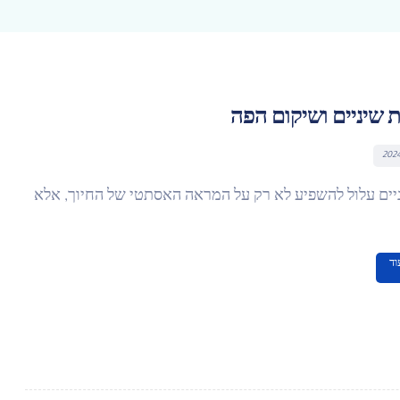
שיניים ושיקום הפה
יים עלול להשפיע לא רק על המראה האסתטי של החיוך, אלא
וד