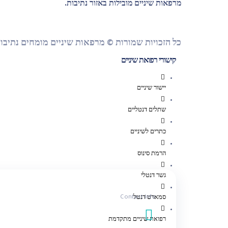
מרפאות שיניים מובילות באזור נתיבות.
כל הזכויות שמורות © מרפאות שיניים מומחים נתיבו
קישורי רפואת שיניים
יישור שיניים
שתלים דנטליים
כתרים לשיניים
הרמת סינוס
גשר דנטלי
Contact Info
סמארט דנטל
רפואת שיניים מתקדמת